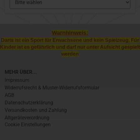
Warnhinweis:
Darts ist ein Sport für Erwachsene und kein Spielzeug. Für
Kinder ist es gefährlich und darf nur unter Aufsicht gespielt
werden
MEHR ÜBER...
Impressum
Widerrufsrecht & Muster-Widerrufsformular
AGB
Datenschutzerklärung
Versandkosten und Zahlung
Altgeräteverordnung
Cookie Einstellungen