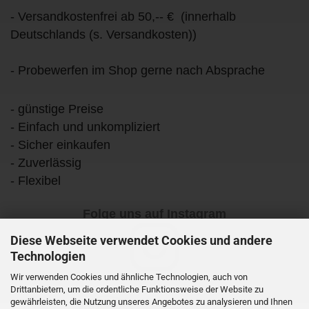
- Versandkostenfrei ab 50,-- € (innerhalb
Deutschlands (s. Versandkosten))
- Probewerfen im Shop gerne nach Absprache
- günstige Preise
- Einfach und unkompliziert
- Sicher einkaufen
- Zuverlässig
- Flexibel
Folge uns auf Instagram
Diese Webseite verwendet Cookies und andere
Technologien
Wir verwenden Cookies und ähnliche Technologien, auch von
Drittanbietern, um die ordentliche Funktionsweise der Website zu
gewährleisten, die Nutzung unseres Angebotes zu analysieren und Ihnen