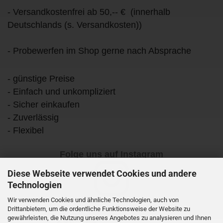
- Versandkostenfrei ab 50,-- € (innerhalb
Deutschlands (s. Versandkosten))
- Probewerfen im Shop gerne nach Absprache
- günstige Preise
- Einfach und unkompliziert
- Sicher einkaufen
- Zuverlässig
- Flexibel
Folge uns auf Instagram
Diese Webseite verwendet Cookies und andere
Technologien
Wir verwenden Cookies und ähnliche Technologien, auch von
Drittanbietern, um die ordentliche Funktionsweise der Website zu
gewährleisten, die Nutzung unseres Angebotes zu analysieren und Ihnen