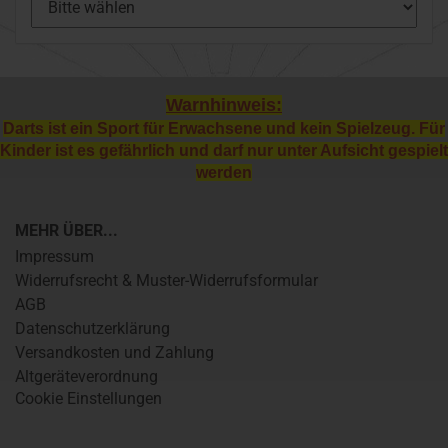
Warnhinweis:
Darts ist ein Sport für Erwachsene und kein Spielzeug. Für
Kinder ist es gefährlich und darf nur unter Aufsicht gespielt
werden
MEHR ÜBER...
Impressum
Widerrufsrecht & Muster-Widerrufsformular
AGB
Datenschutzerklärung
Versandkosten und Zahlung
Altgeräteverordnung
Cookie Einstellungen