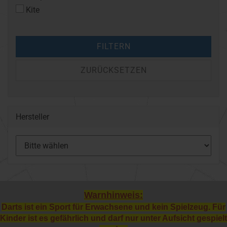
Kite
FILTERN
ZURÜCKSETZEN
Hersteller
Warnhinweis:
Darts ist ein Sport für Erwachsene und kein Spielzeug. Für
Kinder ist es gefährlich und darf nur unter Aufsicht gespielt