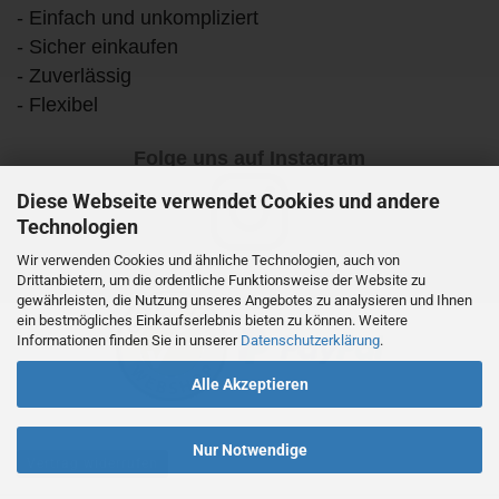
- Einfach und unkompliziert
- Sicher einkaufen
- Zuverlässig
- Flexibel
Folge uns auf Instagram
Diese Webseite verwendet Cookies und andere
Technologien
Wir verwenden Cookies und ähnliche Technologien, auch von
Drittanbietern, um die ordentliche Funktionsweise der Website zu
gewährleisten, die Nutzung unseres Angebotes zu analysieren und Ihnen
ein bestmögliches Einkaufserlebnis bieten zu können. Weitere
Informationen finden Sie in unserer
Datenschutzerklärung
.
Alle Akzeptieren
Nur Notwendige
Vertrag widerrufen