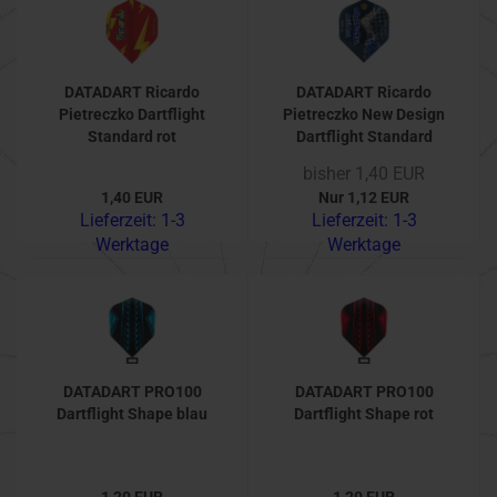
DATADART Ricardo
DATADART Ricardo
Pietreczko Dartflight
Pietreczko New Design
Standard rot
Dartflight Standard
schwarz
bisher 1,40 EUR
1,40 EUR
Nur 1,12 EUR
Lieferzeit:
1-3
Lieferzeit:
1-3
Werktage
Werktage
DATADART PRO100
DATADART PRO100
Dartflight Shape blau
Dartflight Shape rot