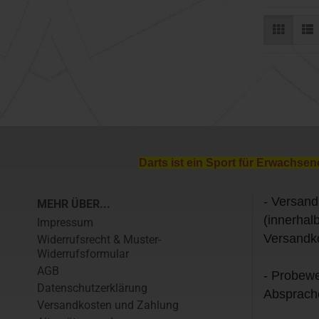
Darts ist ein Sport für Erwachsen
- Versand
MEHR ÜBER...
(innerhal
Impressum
Versandk
Widerrufsrecht & Muster-
Widerrufsformular
AGB
- Probewe
Datenschutzerklärung
Absprach
Versandkosten und Zahlung