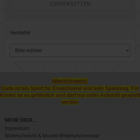
ZURÜCKSETZEN
Hersteller
Warnhinweis:
Darts ist ein Sport für Erwachsene und kein Spielzeug. Für
Kinder ist es gefährlich und darf nur unter Aufsicht gespielt
werden
MEHR ÜBER...
Impressum
Widerrufsrecht & Muster-Widerrufsformular