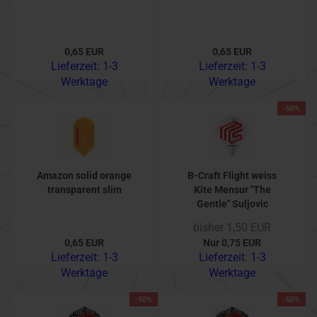
0,65 EUR
0,65 EUR
Lieferzeit:
1-3
Lieferzeit:
1-3
Werktage
Werktage
-50%
Amazon solid orange
B-Craft Flight weiss
transparent slim
Kite Mensur "The
Gentle" Suljovic
bisher 1,50 EUR
0,65 EUR
Nur 0,75 EUR
Lieferzeit:
1-3
Lieferzeit:
1-3
Werktage
Werktage
-50%
-50%