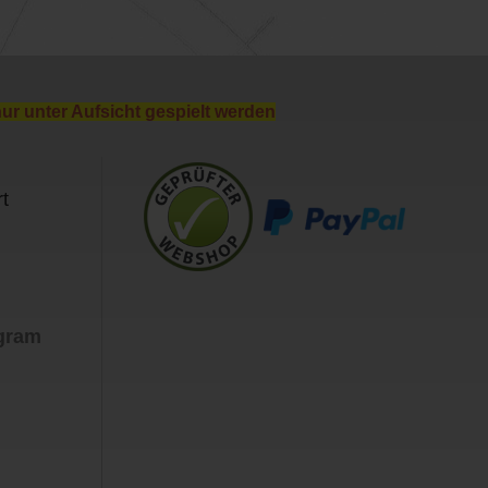
nur unter Aufsicht gespielt werden
t
agram