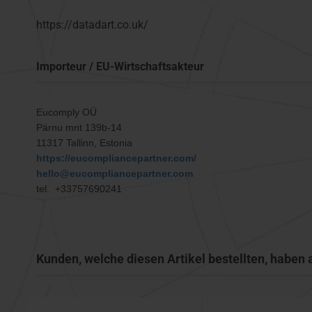
https://datadart.co.uk/
Importeur / EU-Wirtschaftsakteur
Eucomply OÜ
Pärnu mnt 139b-14
11317 Tallinn, Estonia
https://eucompliancepartner.com/
hello@eucompliancepartner.com
tel. +33757690241
Kunden, welche diesen Artikel bestellten, haben 