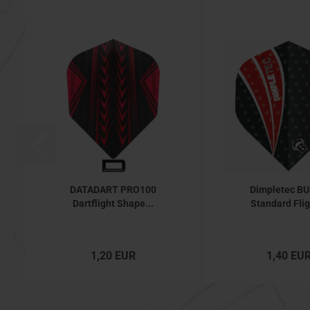
DATADART PRO100
Dimpletec BU
Dartflight Shape...
Standard Flig
1,20 EUR
1,40 EU