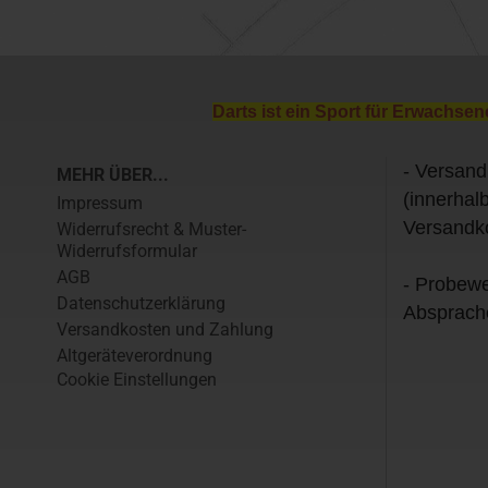
Darts ist ein Sport für Erwachsen
- Versand
MEHR ÜBER...
(innerhal
Impressum
Versandk
Widerrufsrecht & Muster-
Widerrufsformular
AGB
- Probewe
Datenschutzerklärung
Absprach
Versandkosten und Zahlung
Altgeräteverordnung
Cookie Einstellungen