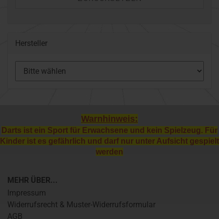
Hersteller
Warnhinweis:
Darts ist ein Sport für Erwachsene und kein Spielzeug. Für
Kinder ist es gefährlich und darf nur unter Aufsicht gespielt
werden
MEHR ÜBER...
Impressum
Widerrufsrecht & Muster-Widerrufsformular
AGB