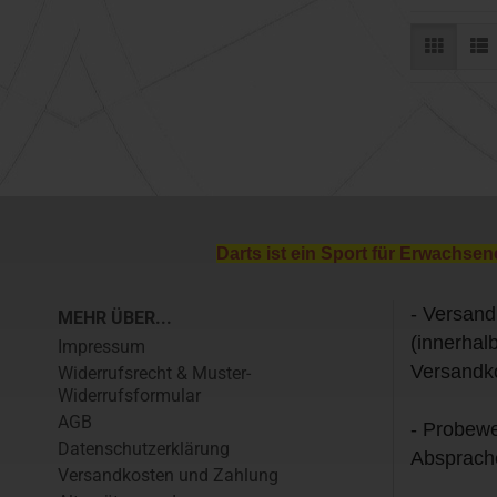
Darts ist ein Sport für Erwachsen
- Versand
MEHR ÜBER...
(innerhal
Impressum
Versandk
Widerrufsrecht & Muster-
Widerrufsformular
AGB
- Probewe
Datenschutzerklärung
Absprach
Versandkosten und Zahlung