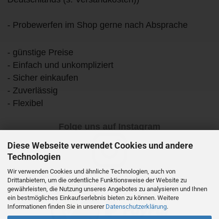
- Probewerfen im Shop gerne nach Absprache
- günstige Preise
- Einfach und unkompliziert
- Sicher einkaufen
- Zuverlässig
- Flexibel
Folge uns auf Instagram
Diese Webseite verwendet Cookies und andere
Technologien
Wir verwenden Cookies und ähnliche Technologien, auch von
Drittanbietern, um die ordentliche Funktionsweise der Website zu
gewährleisten, die Nutzung unseres Angebotes zu analysieren und Ihnen
ein bestmögliches Einkaufserlebnis bieten zu können. Weitere
Informationen finden Sie in unserer
Datenschutzerklärung
.