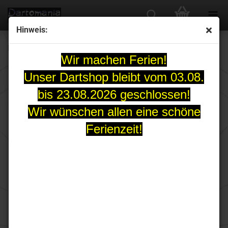
Hinweis:
RED DRAGON Firestone Grande 4 Dart Case
Wir machen Ferien!
Unser Dartshop bleibt vom 03.08.
bis 23.08.2026 geschlossen!
Wir wünschen allen eine schöne
Ferienzeit!