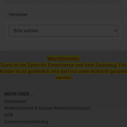
Hersteller
Warnhinweis:
Darts ist ein Sport für Erwachsene und kein Spielzeug. Für
Kinder ist es gefährlich und darf nur unter Aufsicht gespielt
werden
MEHR ÜBER...
Impressum
Widerrufsrecht & Muster-Widerrufsformular
AGB
Datenschutzerklärung