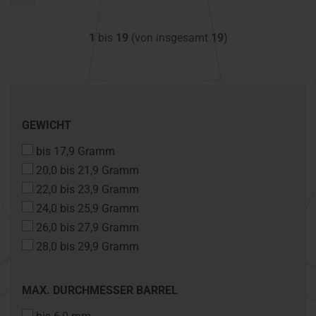
1
bis
19
(von insgesamt
19
)
GEWICHT
GEWICHT
bis 17,9 Gramm
20,0 bis 21,9 Gramm
22,0 bis 23,9 Gramm
24,0 bis 25,9 Gramm
26,0 bis 27,9 Gramm
28,0 bis 29,9 Gramm
MAX.
MAX. DURCHMESSER BARREL
DURCHMESSER