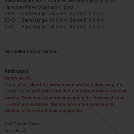
Spezifikation:
90 % Tungsten, Nitrotech Shafts short,
Hardcore PlayerStandard-Flights
21 Gr. : Barrel länge: 54,6 mm; Barrel Ø: 6,4 mm
23 Gr. : Barrel länge: 54,6 mm; Barrel Ø: 6,5 mm
25 Gr. : Barrel länge: 54,6 mm; Barrel Ø: 6,5 mm
Hersteller Informationen
Reddragon
Warnhinweis:
Darts ist ein Sport für Erwachsene und kein Spielzeug. Für
Kinder ist es gefährlich und darf nur unter Aufsicht gespielt
werden. Darts und Zubehör ausserhalb der Reichweite von
Kindern aufbewahren. Kleinteile könnten verschluckt
werden, es besteht Erstickungsgefahr.
Red Dragon Darts
South Road,