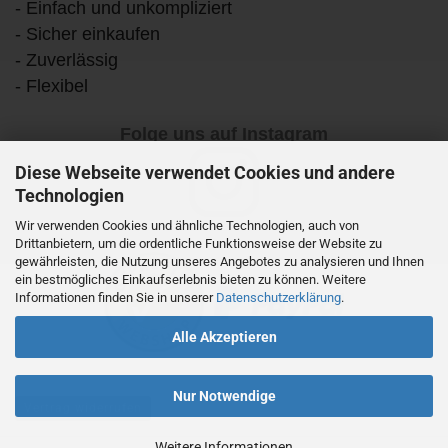
- Einfach und unkompliziert
- Sicher einkaufen
- Zuverlässig
- Flexibel
Folge uns auf Instagram
Diese Webseite verwendet Cookies und andere
Technologien
Wir verwenden Cookies und ähnliche Technologien, auch von
Drittanbietern, um die ordentliche Funktionsweise der Website zu
gewährleisten, die Nutzung unseres Angebotes zu analysieren und Ihnen
ein bestmögliches Einkaufserlebnis bieten zu können. Weitere
Informationen finden Sie in unserer
Datenschutzerklärung
.
Alle Akzeptieren
Nur Notwendige
Vertrag widerrufen
Weitere Informationen