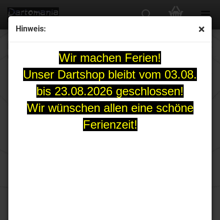
Hinweis:
Peter Wright SNAKEBITE SPIRIT Steeldartset 21, 23 oder 25
Wir machen Ferien!
Gr.
Unser Dartshop bleibt vom 03.08.
bis 23.08.2026 geschlossen!
Wir wünschen allen eine schöne
Ferienzeit!