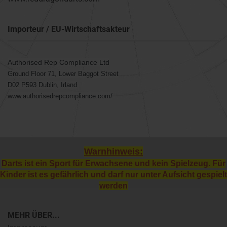
Importeur / EU-Wirtschaftsakteur
Authorised Rep Compliance Ltd
Ground Floor 71, Lower Baggot Street
D02 P593 Dublin, Irland
www.authorisedrepcompliance.com/
Warnhinweis:
Darts ist ein Sport für Erwachsene und kein Spielzeug. Für
Kinder ist es gefährlich und darf nur unter Aufsicht gespielt
werden
MEHR ÜBER...