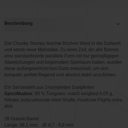
Beschreibung
Der Chunky Stumpy brachte frischen Wind in die Dartwelt
und setzte neue Maßstäbe. Zu einer Zeit, als alle Barrels
eine standardisierte parallele Form mit nur geringfügigen
Abweichungen und begrenztem Spielraum hatten, wurden
diese außergewöhnlichen Darts entwickelt, um sich
kompakt, perfekt fliegend und absolut stabil anzufühlen.
Ein Set besteht aus 3 kompletten Dartpfeilen
Spezifikation:
85 % Tungsten, match weighed 0,05 g,
Nitrotec polycarbonate short Shafts, Hardcore Flights extra
dick
28 Gramm Barrel
Länge: 38,1 mm; Ø: 6,7 - 8,8 mm