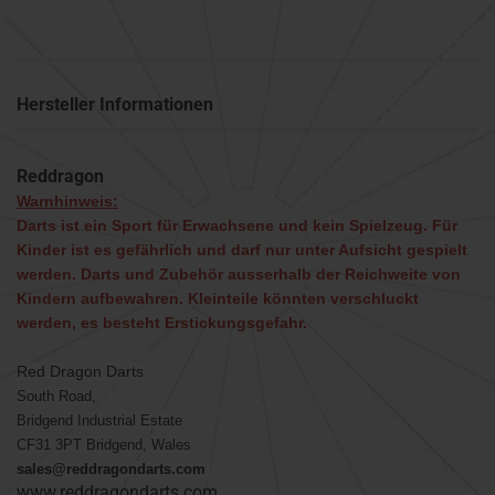
Hersteller Informationen
Reddragon
Warnhinweis:
Darts ist ein Sport für Erwachsene und kein Spielzeug. Für
Kinder ist es gefährlich und darf nur unter Aufsicht gespielt
werden. Darts und Zubehör ausserhalb der Reichweite von
Kindern aufbewahren. Kleinteile könnten verschluckt
werden, es besteht Erstickungsgefahr.
Red Dragon Darts
South Road,
Bridgend Industrial Estate
CF31 3PT Bridgend, Wales
sales@reddragondarts.com
www.reddragondarts.com