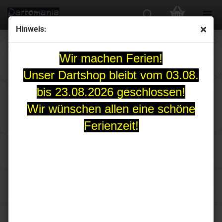
Hinweis:
CHUNKY STUMPY 7 Steeldart-Set 28 Gr.
Wir machen Ferien!
Unser Dartshop bleibt vom 03.08.
bis 23.08.2026 geschlossen!
Wir wünschen allen eine schöne
Ferienzeit!