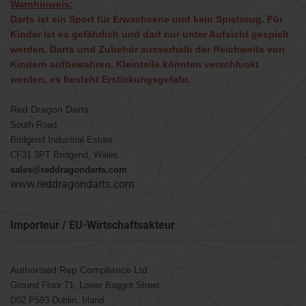
Warnhinweis:
Darts ist ein Sport für Erwachsene und kein Spielzeug. Für
Kinder ist es gefährlich und darf nur unter Aufsicht gespielt
werden. Darts und Zubehör ausserhalb der Reichweite von
Kindern aufbewahren. Kleinteile könnten verschluckt
werden, es besteht Erstickungsgefahr.
Red Dragon Darts
South Road,
Bridgend Industrial Estate
CF31 3PT Bridgend, Wales
sales@reddragondarts.com
www.reddragondarts.com
Importeur / EU-Wirtschaftsakteur
Authorised Rep Compliance Ltd
Ground Floor 71, Lower Baggot Street
D02 P593 Dublin, Irland