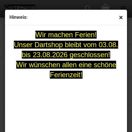
Hinweis:
Red Dragon Centric Moulded Darts Case
Wir machen Ferien!
Unser Dartshop bleibt vom 03.08.
bis 23.08.2026 geschlossen!
Wir wünschen allen eine schöne
Ferienzeit!