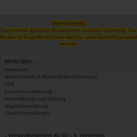
Warnhinweis:
Darts ist ein Sport für Erwachsene und kein Spielzeug. Für
Kinder ist es gefährlich und darf nur unter Aufsicht gespielt
werden
MEHR ÜBER...
Impressum
Widerrufsrecht & Muster-Widerrufsformular
AGB
Datenschutzerklärung
Versandkosten und Zahlung
Altgeräteverordnung
Cookie Einstellungen
- Versandkostenfrei ab 50,-- € (innerhalb