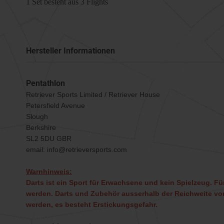
1 Set besteht aus 3 Flights
Hersteller Informationen
Pentathlon
Retriever Sports Limited / Retriever House
Petersfield Avenue
Slough
Berkshire
SL2 5DU GBR
email: info@retrieversports.com
Warnhinweis:
Darts ist ein Sport für Erwachsene und kein Spielzeug. Für
werden. Darts und Zubehör ausserhalb der Reichweite von
werden, es besteht Erstickungsgefahr.