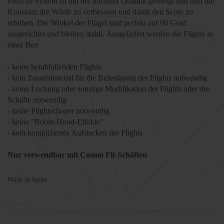
Push-In
-System
ist mit der
höchster Qualität gefertigt und hilft die
Konstanz der Würfe
zu verbessern und damit den Score zu
erhöhen
. Die Winkel der Flügel sind perfekt auf 90 Grad
ausgerichtet und bleiben stabil. Ausgeliefert werden die Flights in
einer Box
- keine herabfallenden Flights
- kein Zusatzmaterial für die Befestigung der Flights notwendig
- keine Lochung oder sonstige Modifikation der Flights oder der
Schäfte notwendig
- keine Flightschoner notwendig
- keine "Robin-Hood-Effekte"
- kein kompliziertes Aufstecken der Flights
Nur verwendbar mit Cosmo Fit-Schäften
Made in Japan