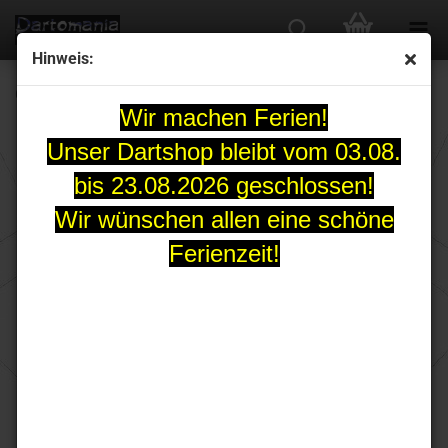
Hinweis:
Cosmo Fit Flight Normal Kite purple
Wir machen Ferien!
Unser Dartshop bleibt vom 03.08.
bis 23.08.2026 geschlossen!
Wir wünschen allen eine schöne
Ferienzeit!