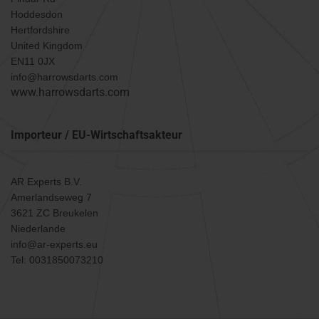
Hoddesdon
Hertfordshire
United Kingdom
EN11 0JX
info@harrowsdarts.com
www.harrowsdarts.com
Importeur / EU-Wirtschaftsakteur
AR Experts B.V.
Amerlandseweg 7
3621 ZC Breukelen
Niederlande
info@ar-experts.eu
Tel: 0031850073210