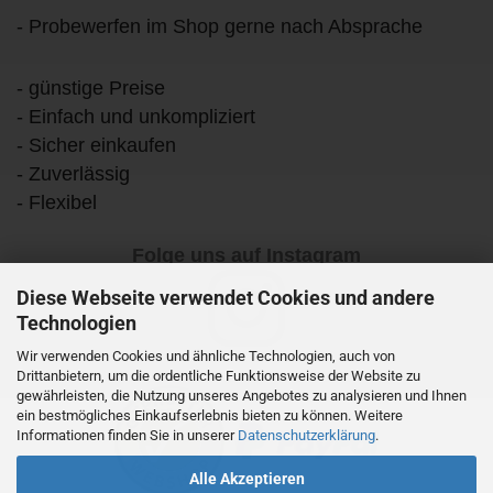
- Probewerfen im Shop gerne nach Absprache
- günstige Preise
- Einfach und unkompliziert
- Sicher einkaufen
- Zuverlässig
- Flexibel
Folge uns auf Instagram
Diese Webseite verwendet Cookies und andere
Technologien
Wir verwenden Cookies und ähnliche Technologien, auch von
Drittanbietern, um die ordentliche Funktionsweise der Website zu
gewährleisten, die Nutzung unseres Angebotes zu analysieren und Ihnen
ein bestmögliches Einkaufserlebnis bieten zu können. Weitere
Informationen finden Sie in unserer
Datenschutzerklärung
.
Alle Akzeptieren