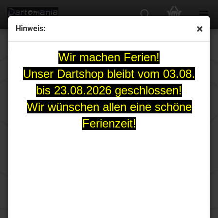
Hinweis:
HARROWS Silika Lumen Yellow Round Standard No2
Wir machen Ferien!
Unser Dartshop bleibt vom 03.08.
bis 23.08.2026 geschlossen!
Wir wünschen allen eine schöne
Ferienzeit!