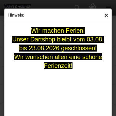
Hinweis:
REDDRAGON AIRWING Blue Wave Standard
Wir machen Ferien!
Unser Dartshop bleibt vom 03.08.
bis 23.08.2026 geschlossen!
Wir wünschen allen eine schöne
Ferienzeit!