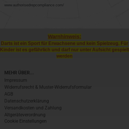
www.authorisedrepcompliance.com/
Warnhinweis:
Darts ist ein Sport für Erwachsene und kein Spielzeug. Für
Kinder ist es gefährlich und darf nur unter Aufsicht gespielt
werden
MEHR ÜBER...
Impressum
Widerrufsrecht & Muster-Widerrufsformular
AGB
Datenschutzerklärung
Versandkosten und Zahlung
Altgeräteverordnung
Cookie Einstellungen