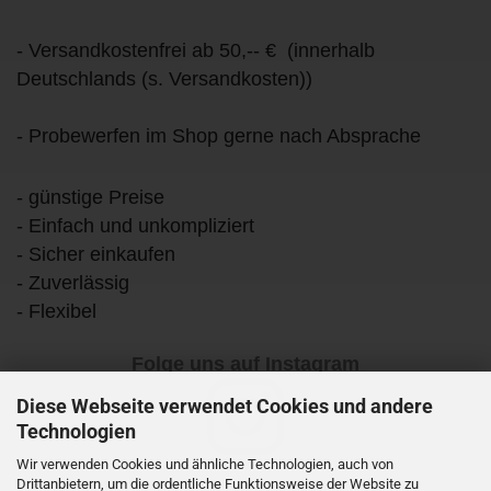
- Versandkostenfrei ab 50,-- € (innerhalb
Deutschlands (s. Versandkosten))
- Probewerfen im Shop gerne nach Absprache
- günstige Preise
- Einfach und unkompliziert
- Sicher einkaufen
- Zuverlässig
- Flexibel
Folge uns auf Instagram
Diese Webseite verwendet Cookies und andere
Technologien
Wir verwenden Cookies und ähnliche Technologien, auch von
Drittanbietern, um die ordentliche Funktionsweise der Website zu