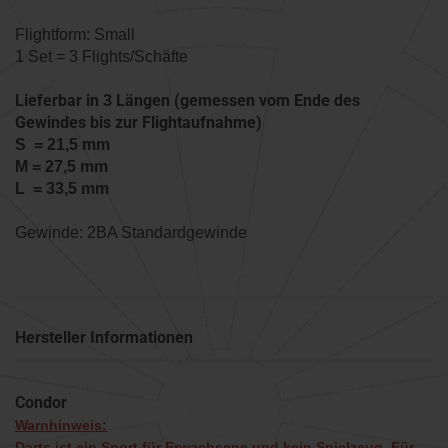
Flightform: Small
1 Set = 3 Flights/Schäfte
Lieferbar in 3 Längen (gemessen vom Ende des
Gewindes bis zur Flightaufnahme)
S = 21,5 mm
M = 27,5 mm
L = 33,5 mm
Gewinde: 2BA Standardgewinde
Hersteller Informationen
Condor
Warnhinweis:
Darts ist ein Sport für Erwachsene und kein Spielzeug. Für