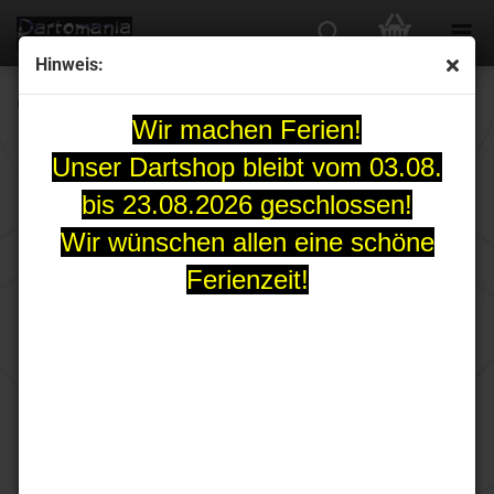
Hinweis:
Condor AXE Flights Small lila transparent
Wir machen Ferien!
Unser Dartshop bleibt vom 03.08.
bis 23.08.2026 geschlossen!
Wir wünschen allen eine schöne
Ferienzeit!