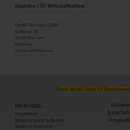
Importeur / EU-Wirtschaftsakteur
One80 Germany GMBH
Gollierstr. 70
80339 München
Germany
info@one80dart.com
Darts ist ein Sport für Erwachsen
- Versand
MEHR ÜBER...
(innerhal
Impressum
Versandk
Widerrufsrecht & Muster-
Widerrufsformular