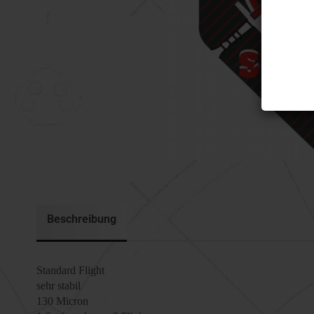
Beschreibung
Standard Flight
sehr stabil
130 Micron