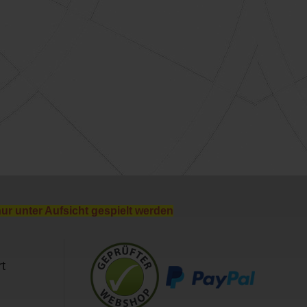
nur unter Aufsicht gespielt werden
t