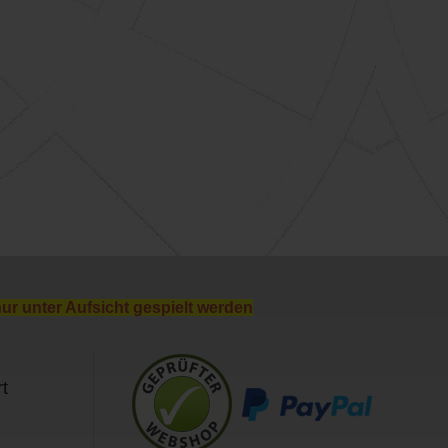
nur unter Aufsicht gespielt werden
t