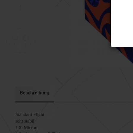
Beschreibung
Standard Flight
sehr stabil
130 Micron