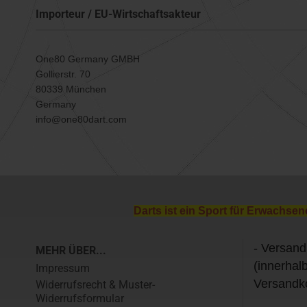
Importeur / EU-Wirtschaftsakteur
One80 Germany GMBH
Gollierstr. 70
80339 München
Germany
info@one80dart.com
Darts ist ein Sport für Erwachsen
- Versand
MEHR ÜBER...
(innerhal
Impressum
Versandk
Widerrufsrecht & Muster-
Widerrufsformular