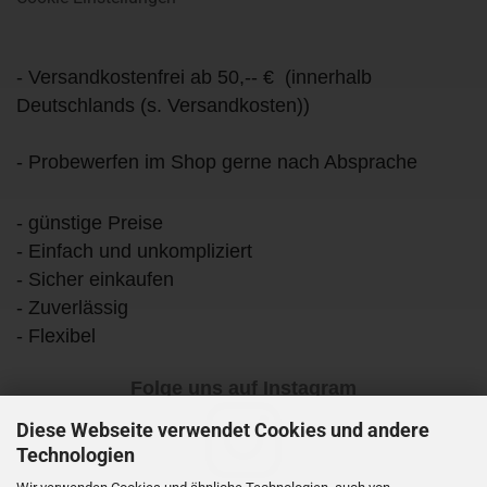
- Versandkostenfrei ab 50,-- € (innerhalb
Deutschlands (s. Versandkosten))
- Probewerfen im Shop gerne nach Absprache
- günstige Preise
- Einfach und unkompliziert
- Sicher einkaufen
- Zuverlässig
- Flexibel
Folge uns auf Instagram
Diese Webseite verwendet Cookies und andere
Technologien