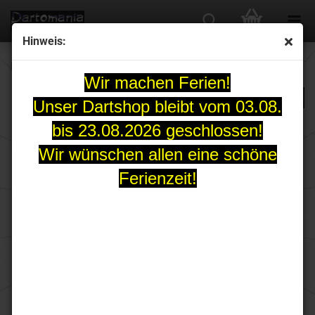
Hinweis:
Karella Dartkoffer LUXUS, Farbe silber/aluminium
Wir machen Ferien!
Unser Dartshop bleibt vom 03.08.
bis 23.08.2026 geschlossen!
Wir wünschen allen eine schöne
Ferienzeit!