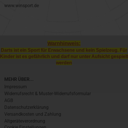
www.winsport.de
Warnhinweis:
Darts ist ein Sport für Erwachsene und kein Spielzeug. Für
Kinder ist es gefährlich und darf nur unter Aufsicht gespielt
werden
MEHR ÜBER...
Impressum
Widerrufsrecht & Muster-Widerrufsformular
AGB
Datenschutzerklärung
Versandkosten und Zahlung
Altgeräteverordnung
Cookie Einstellungen