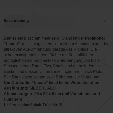
Beschreibung
Darf es ein bisschen mehr sein? Dann ist der
Profikoffer
"Luxus"
aus schlagfestem, eloxiertem Aluminium und der
attraktiven Alu-Umrandung gerade das Richtige. Die
schaumstoffgepolsterten Fächer mit Seitenflächen
ermöglichen die problemlose Unter­brin­gung von bis zu 4
Sets montierter Darts. Flys, Shafts und mehr finden im
Deckel und dessen vielen Einzelfächern reichlich Platz.
Für Dartspitzen stehen zwei Röhrchen zur Verfügung.
Der Dartkoffer "Luxus" lässt keine Wünsche offen.
Ausführung: SILBER / ALU
Abmessungen: 25 x 20 x 6 cm (mit Verschluss und
Füßchen)
Lieferung ohne Inhalt/Zubehör !!!