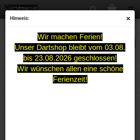
Hinweis:
Karella DeLuxe Line DLS-4 Softdart-Set 18 Gramm
Wir machen Ferien!
Unser Dartshop bleibt vom 03.08.
bis 23.08.2026 geschlossen!
Wir wünschen allen eine schöne
Ferienzeit!