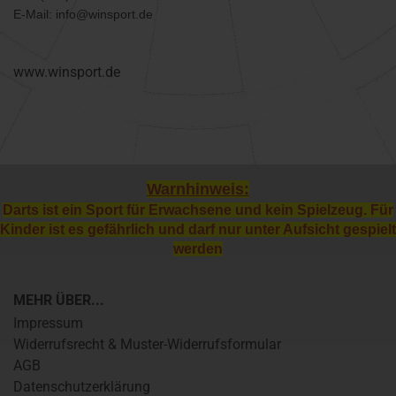
E-Mail: info@winsport.de
www.winsport.de
Warnhinweis:
Darts ist ein Sport für Erwachsene und kein Spielzeug. Für
Kinder ist es gefährlich und darf nur unter Aufsicht gespielt
werden
MEHR ÜBER...
Impressum
Widerrufsrecht & Muster-Widerrufsformular
AGB
Datenschutzerklärung