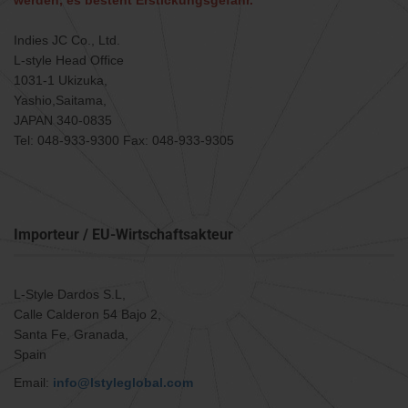
werden, es besteht Erstickungsgefahr.
Indies JC Co., Ltd.
L-style Head Office
1031-1 Ukizuka,
Yashio,Saitama,
JAPAN 340-0835
Tel: 048-933-9300 Fax: 048-933-9305
Importeur / EU-Wirtschaftsakteur
L-Style Dardos S.L,
Calle Calderon 54 Bajo 2,
Santa Fe, Granada,
Spain
Email:
info@lstyleglobal.com