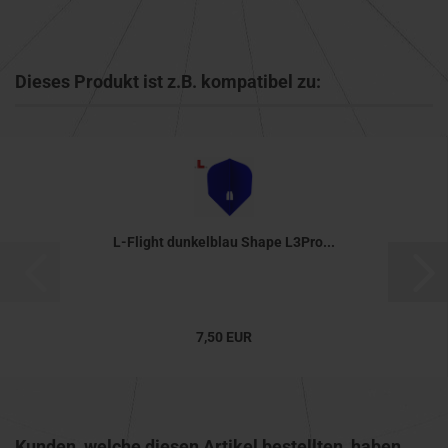
Dieses Produkt ist z.B. kompatibel zu:
L-Flight dunkelblau Shape L3Pro...
7,50 EUR
Kunden, welche diesen Artikel bestellten, haben