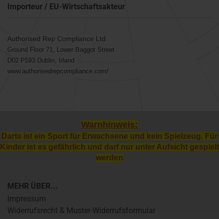
Importeur / EU-Wirtschaftsakteur
Authorised Rep Compliance Ltd
Ground Floor 71, Lower Baggot Street
D02 P593 Dublin, Irland
www.authorisedrepcompliance.com/
Warnhinweis:
Darts ist ein Sport für Erwachsene und kein Spielzeug. Für
Kinder ist es gefährlich und darf nur unter Aufsicht gespielt
werden
MEHR ÜBER...
Impressum
Widerrufsrecht & Muster-Widerrufsformular