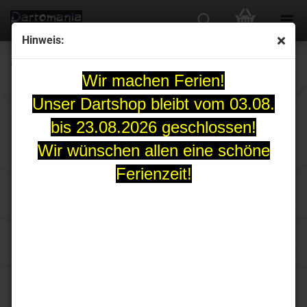
Hinweis:
Gerwyn Price ICEMAN Original Softdartset 20 Gr.
Wir machen Ferien!
Unser Dartshop bleibt vom 03.08.
bis 23.08.2026 geschlossen!
Wir wünschen allen eine schöne
Ferienzeit!