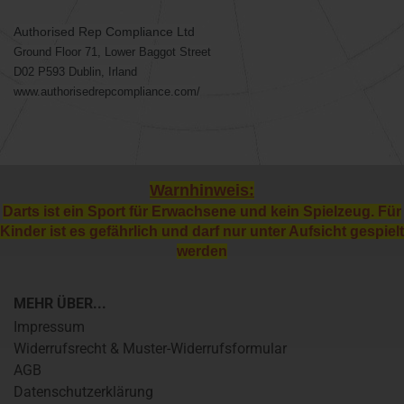
Authorised Rep Compliance Ltd
Ground Floor 71, Lower Baggot Street
D02 P593 Dublin, Irland
www.authorisedrepcompliance.com/
Warnhinweis:
Darts ist ein Sport für Erwachsene und kein Spielzeug. Für
Kinder ist es gefährlich und darf nur unter Aufsicht gespielt
werden
MEHR ÜBER...
Impressum
Widerrufsrecht & Muster-Widerrufsformular
AGB
Datenschutzerklärung