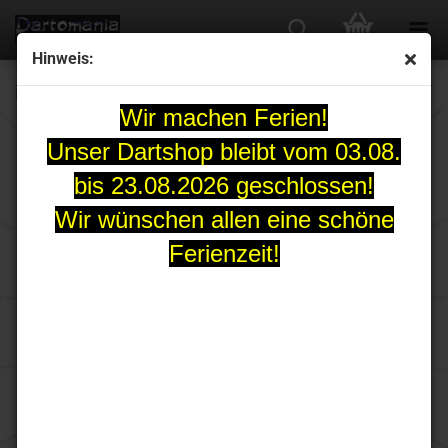
Hinweis:
IKON 1.3 Softdart-Set 20 Gr.
Wir machen Ferien!
Unser Dartshop bleibt vom 03.08.
bis 23.08.2026 geschlossen!
Wir wünschen allen eine schöne
Ferienzeit!