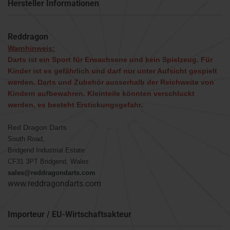
Hersteller Informationen
Reddragon
Warnhinweis:
Darts ist ein Sport für Erwachsene und kein Spielzeug. Für
Kinder ist es gefährlich und darf nur unter Aufsicht gespielt
werden. Darts und Zubehör ausserhalb der Reichweite von
Kindern aufbewahren. Kleinteile könnten verschluckt
werden, es besteht Erstickungsgefahr.
Red Dragon Darts
South Road,
Bridgend Industrial Estate
CF31 3PT Bridgend, Wales
sales@reddragondarts.com
www.reddragondarts.com
Importeur / EU-Wirtschaftsakteur