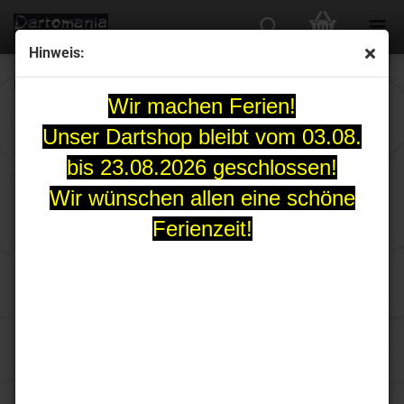
Hinweis:
PARADYM Torpedo Softdartset 20 Gr.
Wir machen Ferien!
Unser Dartshop bleibt vom 03.08.
bis 23.08.2026 geschlossen!
Wir wünschen allen eine schöne
Ferienzeit!