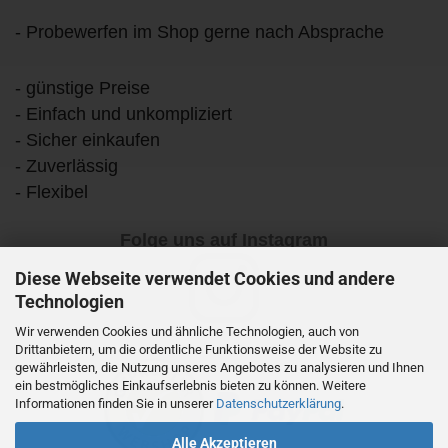
- Probewerfen im Shop gerne nach Absprache
- günstige Preise
- Einfach und unkompliziert
- Sicher einkaufen
- Zuverlässig
- Flexibel
Folge uns auf Instagram
Diese Webseite verwendet Cookies und andere
Technologien
Wir verwenden Cookies und ähnliche Technologien, auch von
Drittanbietern, um die ordentliche Funktionsweise der Website zu
gewährleisten, die Nutzung unseres Angebotes zu analysieren und Ihnen
ein bestmögliches Einkaufserlebnis bieten zu können. Weitere
Informationen finden Sie in unserer
Datenschutzerklärung
.
Alle Akzeptieren