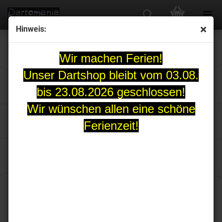
Hinweis:
REDDRAGON Hardcore Radical Flight Red Crackle
Wir machen Ferien!
Unser Dartshop bleibt vom 03.08.
bis 23.08.2026 geschlossen!
Wir wünschen allen eine schöne
Ferienzeit!