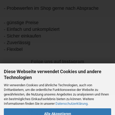
- Probewerfen im Shop gerne nach Absprache
- günstige Preise
- Einfach und unkompliziert
- Sicher einkaufen
- Zuverlässig
- Flexibel
Folge uns auf Instagram
Diese Webseite verwendet Cookies und andere
Technologien
Wir verwenden Cookies und ähnliche Technologien, auch von
Drittanbietern, um die ordentliche Funktionsweise der Website zu
gewährleisten, die Nutzung unseres Angebotes zu analysieren und Ihnen
ein bestmögliches Einkaufserlebnis bieten zu können. Weitere
Informationen finden Sie in unserer
Datenschutzerklärung
.
Alle Akzeptieren