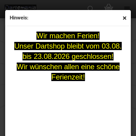
Hinweis:
REDDRAGON Hardcore XT Blue Triple Flight
Wir machen Ferien!
Unser Dartshop bleibt vom 03.08.
bis 23.08.2026 geschlossen!
Wir wünschen allen eine schöne
Ferienzeit!