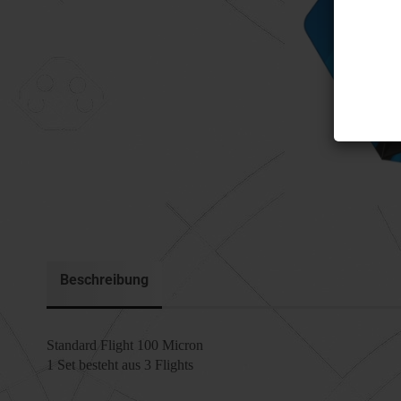
Beschreibung
Standard Flight 100 Micron
1 Set besteht aus 3 Flights