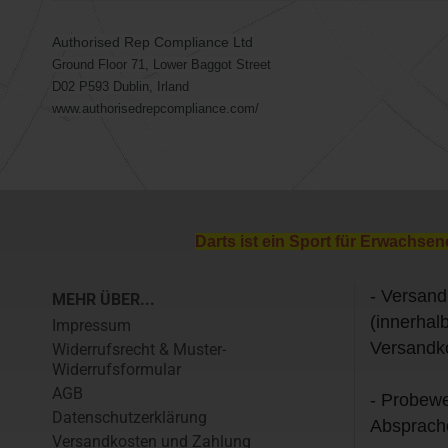
Authorised Rep Compliance Ltd
Ground Floor 71, Lower Baggot Street
D02 P593 Dublin, Irland
www.authorisedrepcompliance.com/
Darts ist ein Sport für Erwachsen
- Versand
MEHR ÜBER...
(innerhal
Impressum
Versandk
Widerrufsrecht & Muster-
Widerrufsformular
AGB
- Probewe
Datenschutzerklärung
Absprach
Versandkosten und Zahlung