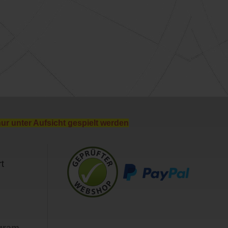
nur unter Aufsicht gespielt werden
t