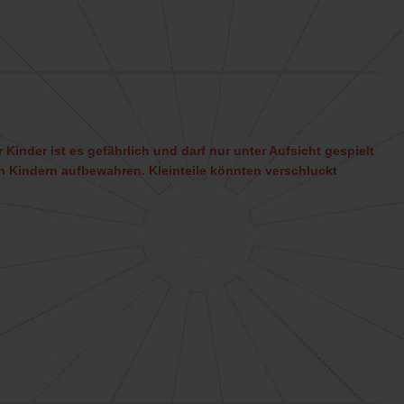
 Kinder ist es gefährlich und darf nur unter Aufsicht gespielt
 Kindern aufbewahren. Kleinteile könnten verschluckt