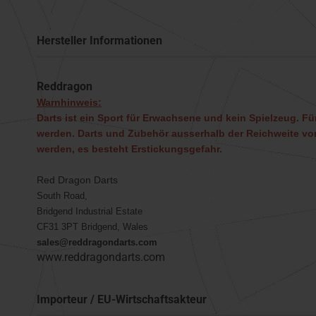
Hersteller Informationen
Reddragon
Warnhinweis:
Darts ist ein Sport für Erwachsene und kein Spielzeug. Für
werden. Darts und Zubehör ausserhalb der Reichweite von
werden, es besteht Erstickungsgefahr.
Red Dragon Darts
South Road,
Bridgend Industrial Estate
CF31 3PT Bridgend, Wales
sales@reddragondarts.com
www.reddragondarts.com
Importeur / EU-Wirtschaftsakteur