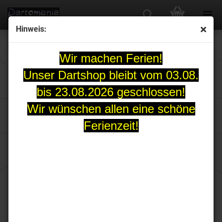
Hinweis:
REDDRAGON Yin Yang Multi Colour
Wir machen Ferien!
Unser Dartshop bleibt vom 03.08.
bis 23.08.2026 geschlossen!
Wir wünschen allen eine schöne
Ferienzeit!