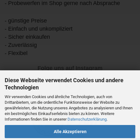
- Probewerfen im Shop gerne nach Absprache
- günstige Preise
- Einfach und unkompliziert
- Sicher einkaufen
- Zuverlässig
- Flexibel
Folge uns auf Instagram
Diese Webseite verwendet Cookies und andere
Technologien
Wir verwenden Cookies und ähnliche Technologien, auch von
Drittanbietern, um die ordentliche Funktionsweise der Website zu
gewährleisten, die Nutzung unseres Angebotes zu analysieren und Ihnen
ein bestmögliches Einkaufserlebnis bieten zu können. Weitere
Informationen finden Sie in unserer
Datenschutzerklärung
.
Alle Akzeptieren