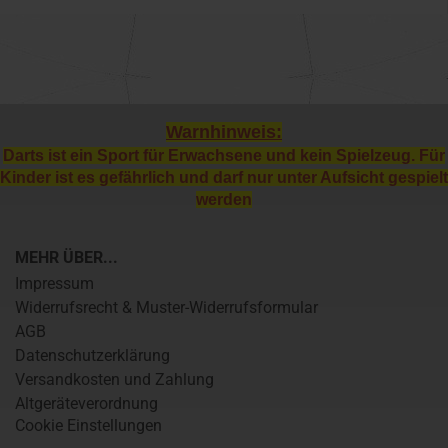
Warnhinweis:
Darts ist ein Sport für Erwachsene und kein Spielzeug. Für
Kinder ist es gefährlich und darf nur unter Aufsicht gespielt
werden
MEHR ÜBER...
Impressum
Widerrufsrecht & Muster-Widerrufsformular
AGB
Datenschutzerklärung
Versandkosten und Zahlung
Altgeräteverordnung
Cookie Einstellungen