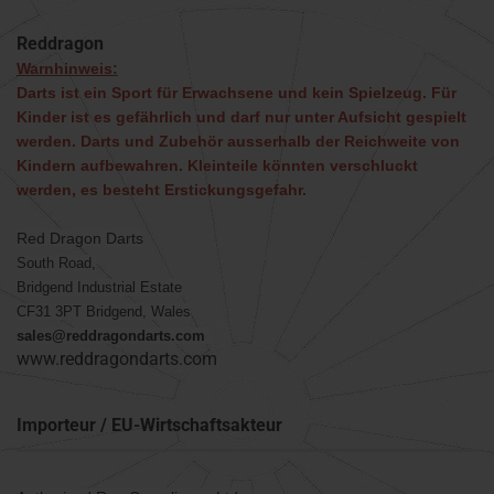
Reddragon
Warnhinweis:
Darts ist ein Sport für Erwachsene und kein Spielzeug. Für
Kinder ist es gefährlich und darf nur unter Aufsicht gespielt
werden. Darts und Zubehör ausserhalb der Reichweite von
Kindern aufbewahren. Kleinteile könnten verschluckt
werden, es besteht Erstickungsgefahr.
Red Dragon Darts
South Road,
Bridgend Industrial Estate
CF31 3PT Bridgend, Wales
sales@reddragondarts.com
www.reddragondarts.com
Importeur / EU-Wirtschaftsakteur