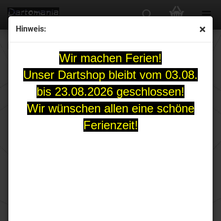
Hinweis:
Reddragon NITROTECH Schäfte solid schwarz
Wir machen Ferien!
Unser Dartshop bleibt vom 03.08.
bis 23.08.2026 geschlossen!
Wir wünschen allen eine schöne
Ferienzeit!