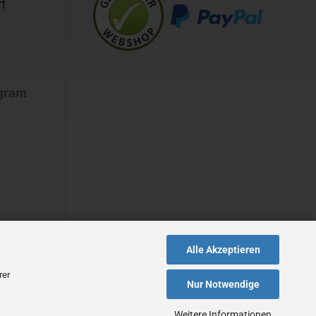
t
agram
Alle Akzeptieren
rer
Nur Notwendige
Weitere Informationen