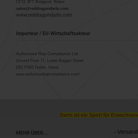
CF31 3PT Bridgend, Wales
sales@reddragondarts.com
www.reddragondarts.com
Importeur / EU-Wirtschaftsakteur
Authorised Rep Compliance Ltd
Ground Floor 71, Lower Baggot Street
D02 P593 Dublin, Irland
www.authorisedrepcompliance.com/
Darts ist ein Sport für Erwachsen
- Versand
MEHR ÜBER...