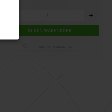
Set:
Set
AUF DEN MERKZETTEL