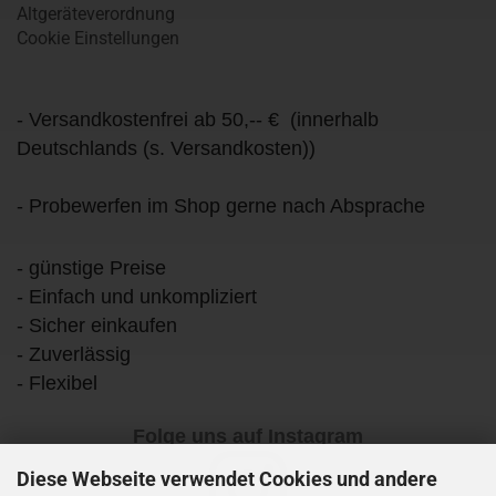
Altgeräteverordnung
Cookie Einstellungen
- Versandkostenfrei ab 50,-- € (innerhalb
Deutschlands (s. Versandkosten))
- Probewerfen im Shop gerne nach Absprache
- günstige Preise
- Einfach und unkompliziert
- Sicher einkaufen
- Zuverlässig
- Flexibel
Folge uns auf Instagram
Diese Webseite verwendet Cookies und andere