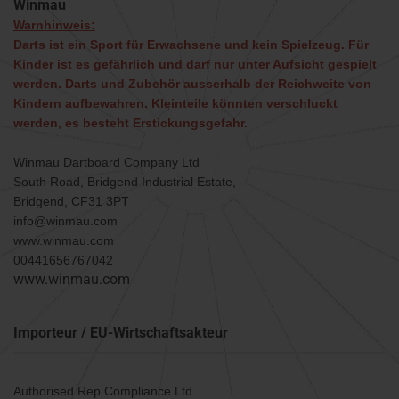
Winmau
Warnhinweis:
Darts ist ein Sport für Erwachsene und kein Spielzeug. Für
Kinder ist es gefährlich und darf nur unter Aufsicht gespielt
werden. Darts und Zubehör ausserhalb der Reichweite von
Kindern aufbewahren. Kleinteile könnten verschluckt
werden, es besteht Erstickungsgefahr.
Winmau Dartboard Company Ltd
South Road, Bridgend Industrial Estate,
Bridgend, CF31 3PT
info@winmau.com
www.winmau.com
00441656767042
www.winmau.com
Importeur / EU-Wirtschaftsakteur
Authorised Rep Compliance Ltd