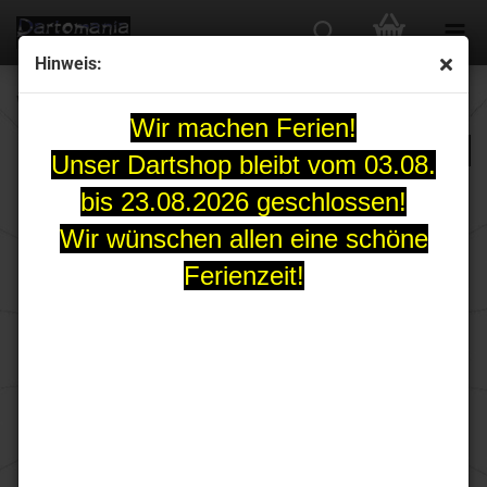
Hinweis:
Winmau Scott Waites Softdart 20 Gr.
Wir machen Ferien!
Unser Dartshop bleibt vom 03.08.
bis 23.08.2026 geschlossen!
Wir wünschen allen eine schöne
Ferienzeit!