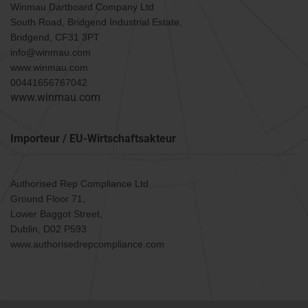
Winmau Dartboard Company Ltd
South Road, Bridgend Industrial Estate,
Bridgend, CF31 3PT
info@winmau.com
www.winmau.com
00441656767042
www.winmau.com
Importeur / EU-Wirtschaftsakteur
Authorised Rep Compliance Ltd
Ground Floor 71,
Lower Baggot Street,
Dublin, D02 P593
www.authorisedrepcompliance.com