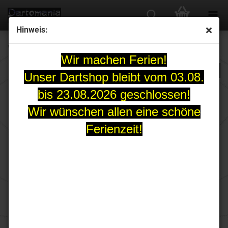
Hinweis:
Winmau MvG EXACT Steeldart Set 21,5, 23, 24 oder 25 Gr.
Wir machen Ferien!
Unser Dartshop bleibt vom 03.08.
bis 23.08.2026 geschlossen!
Wir wünschen allen eine schöne
Ferienzeit!