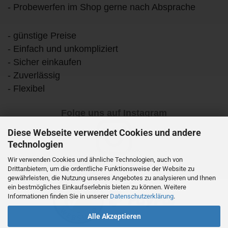
- Probewerfen im Shop gerne nach Absprache
- günstige Preise
- Einfach und unkompliziert
- Sicher einkaufen
- Zuverlässig
- Flexibel
Folge uns auf Instagram
Diese Webseite verwendet Cookies und andere
Technologien
Wir verwenden Cookies und ähnliche Technologien, auch von
Drittanbietern, um die ordentliche Funktionsweise der Website zu
gewährleisten, die Nutzung unseres Angebotes zu analysieren und Ihnen
ein bestmögliches Einkaufserlebnis bieten zu können. Weitere
Informationen finden Sie in unserer
Datenschutzerklärung
.
Alle Akzeptieren