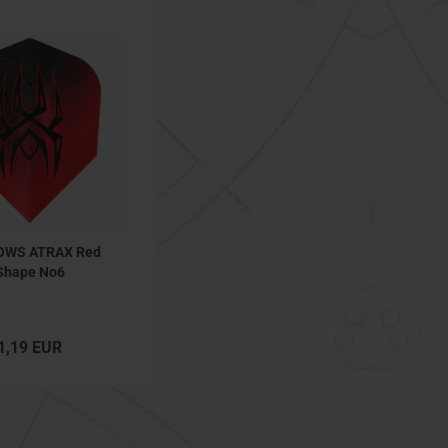
OWS ATRAX Red
Shape No6
1,19 EUR