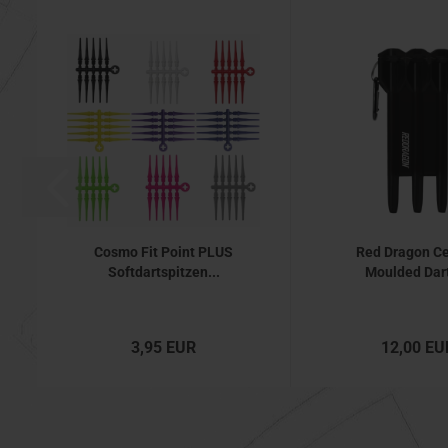
Cosmo Fit Point PLUS
Red Dragon Ce
Softdartspitzen...
Moulded Dart
3,95 EUR
12,00 EU