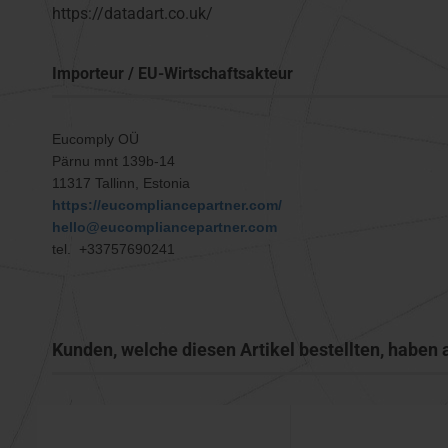
https://datadart.co.uk/
Importeur / EU-Wirtschaftsakteur
Eucomply OÜ
Pärnu mnt 139b-14
11317 Tallinn, Estonia
https://eucompliancepartner.com/
hello@eucompliancepartner.com
tel. +33757690241
Kunden, welche diesen Artikel bestellten, haben 