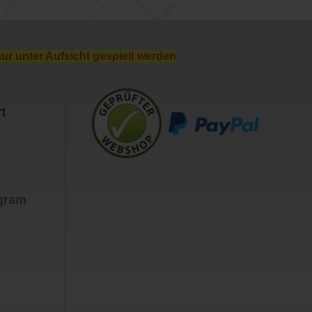
nur unter Aufsicht gespielt werden
t
agram