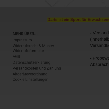
Darts ist ein Sport für Erwachsen
- Versand
MEHR ÜBER...
(innerhal
Impressum
Versandk
Widerrufsrecht & Muster-
Widerrufsformular
AGB
- Probewe
Datenschutzerklärung
Absprach
Versandkosten und Zahlung
Altgeräteverordnung
Cookie Einstellungen