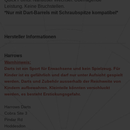
Leistung. Keine Bruchstellen.
*Nur mit Dart-Barrels mit Schraubspitze kompatibel*
Hersteller Informationen
Harrows
Warnhinweis:
Darts ist ein Sport für Erwachsene und kein Spielzeug. Für
Kinder ist es gefährlich und darf nur unter Aufsicht gespielt
werden. Darts und Zubehör ausserhalb der Reichweite von
Kindern aufbewahren. Kleinteile könnten verschluckt
werden, es besteht Erstickungsgefahr.
Harrows Darts
Cobra Site 3
Pindar Rd
Hoddesdon