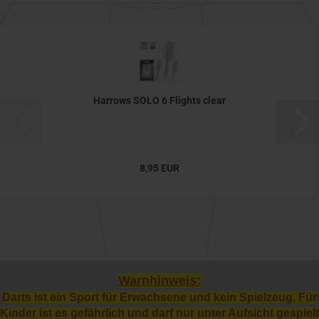
Harrows SOLO 6 Flights clear
8,95 EUR
Warnhinweis:
Darts ist ein Sport für Erwachsene und kein Spielzeug. Für
Kinder ist es gefährlich und darf nur unter Aufsicht gespielt