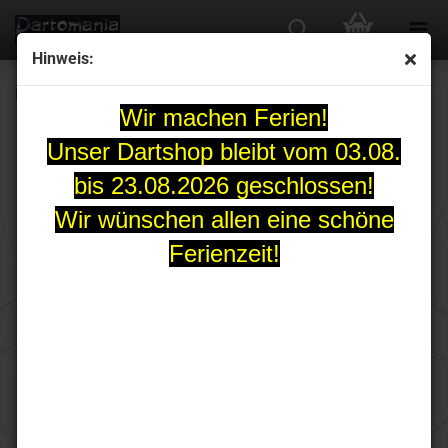
Hinweis:
HARROWS Quick Points Black
Wir machen Ferien!
Unser Dartshop bleibt vom 03.08.
bis 23.08.2026 geschlossen!
Wir wünschen allen eine schöne
Ferienzeit!