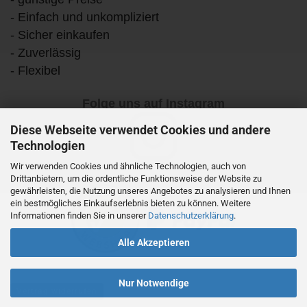
- Einfach und unkompliziert
- Sicher einkaufen
- Zuverlässig
- Flexibel
Folge uns auf Instagram
Diese Webseite verwendet Cookies und andere
Technologien
Wir verwenden Cookies und ähnliche Technologien, auch von
Drittanbietern, um die ordentliche Funktionsweise der Website zu
gewährleisten, die Nutzung unseres Angebotes zu analysieren und Ihnen
ein bestmögliches Einkaufserlebnis bieten zu können. Weitere
Informationen finden Sie in unserer
Datenschutzerklärung
.
Alle Akzeptieren
Nur Notwendige
Vertrag widerrufen