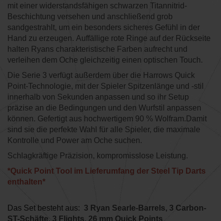
mit einer widerstandsfähigen schwarzen Titannitrid-
Beschichtung versehen und anschließend grob
sandgestrahlt, um ein besonders sicheres Gefühl in der
Hand zu erzeugen. Auffällige rote Ringe auf der Rückseite
halten Ryans charakteristische Farben aufrecht und
verleihen dem Oche gleichzeitig einen optischen Touch.
Die Serie 3 verfügt außerdem über die Harrows Quick
Point-Technologie, mit der Spieler Spitzenlänge und -stil
innerhalb von Sekunden anpassen und so ihr Setup
präzise an die Bedingungen und den Wurfstil anpassen
können. Gefertigt aus hochwertigem 90 % Wolfram.Damit
sind sie die perfekte Wahl für alle Spieler, die maximale
Kontrolle und Power am Oche suchen.
Schlagkräftige Präzision, kompromisslose Leistung.
*Quick Point Tool im Lieferumfang der Steel Tip Darts
enthalten*
Das Set besteht aus:
3 Ryan Searle-Barrels, 3 Carbon-
ST-Schäfte, 3 Flights, 26 mm Quick Points