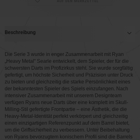
AUF DEN MERKZETTEL
Beschreibung
Die Serie 3 wurde in enger Zusammenarbeit mit Ryan
„Heavy Metal“ Searle entwickelt, dem Spieler, der für die
schwersten Darts im Profizirkus steht. Sie wurde sorgfältig
gefertigt, um höchste Sicherheit und Präzision unter Druck
zu bieten und gleichzeitig die starke Persönlichkeit eines
der bekanntesten Spieler des Spiels einzufangen. Nach
intensiver Zusammenarbeit mit unserem Designteam
verfügen Ryans neue Darts über eine komplett im Skull-
Milling-Stil gefertigte Frontpartie – eine Ästhetik, die die
Heavy-Metal-Identität perfekt verkörpert und gleichzeitig
einen einzigartigen Referenzpunkt auf dem Barrel bietet,
um die Griffsicherheit zu verbessern. Unter Beibehaltung
von Ryans bevorzugtem konischem Profil sind die Barrels