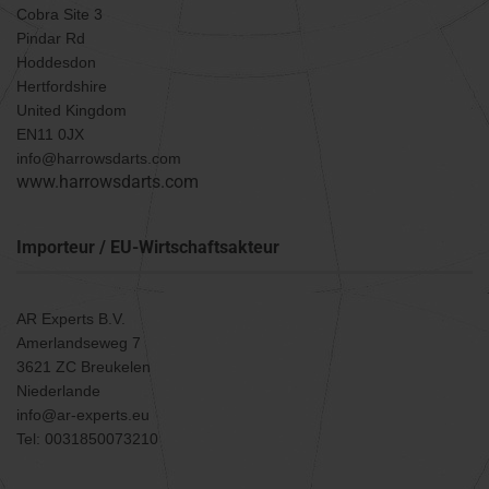
Cobra Site 3
Pindar Rd
Hoddesdon
Hertfordshire
United Kingdom
EN11 0JX
info@harrowsdarts.com
www.harrowsdarts.com
Importeur / EU-Wirtschaftsakteur
AR Experts B.V.
Amerlandseweg 7
3621 ZC Breukelen
Niederlande
info@ar-experts.eu
Tel: 0031850073210