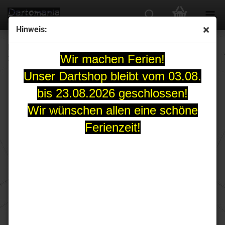
Hinweis:
Harrows RYAN SEARLE Series 3 QUICK Point Steeldart-Set
Wir machen Ferien!
32 Gramm
Unser Dartshop bleibt vom 03.08.
bis 23.08.2026 geschlossen!
Wir wünschen allen eine schöne
Ferienzeit!