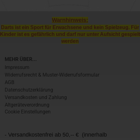
Warnhinweis:
Darts ist ein Sport für Erwachsene und kein Spielzeug. Für
Kinder ist es gefährlich und darf nur unter Aufsicht gespielt
werden
MEHR ÜBER...
Impressum
Widerrufsrecht & Muster-Widerrufsformular
AGB
Datenschutzerklärung
Versandkosten und Zahlung
Altgeräteverordnung
Cookie Einstellungen
- Versandkostenfrei ab 50,-- € (innerhalb