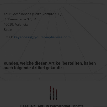
Your Compliances (Seize Venture S.L),
C. Democracia 97, 34,
46018, Valencia
Spain
Email:
keyaccess@yourcompliances.com
Kunden, welche diesen Artikel bestellten, haben
auch folgende Artikel gekauft:
DATADART ARGON Polycarbonat-Schäfte...