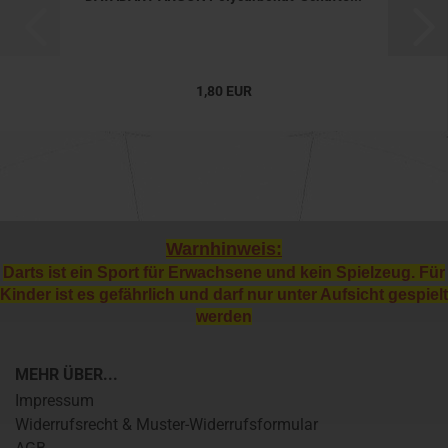
1,80 EUR
Warnhinweis:
Darts ist ein Sport für Erwachsene und kein Spielzeug. Für
Kinder ist es gefährlich und darf nur unter Aufsicht gespielt
werden
MEHR ÜBER...
Impressum
Widerrufsrecht & Muster-Widerrufsformular