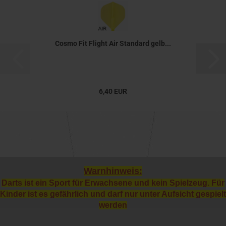
Cosmo Fit Flight Air Standard gelb...
6,40 EUR
Warnhinweis:
Darts ist ein Sport für Erwachsene und kein Spielzeug. Für
Kinder ist es gefährlich und darf nur unter Aufsicht gespielt
werden