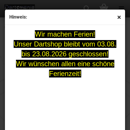
Hinweis:
Cosmo Darts Fit Shaft Gear Normal transparent
Wir machen Ferien!
Unser Dartshop bleibt vom 03.08.
bis 23.08.2026 geschlossen!
Wir wünschen allen eine schöne
Ferienzeit!