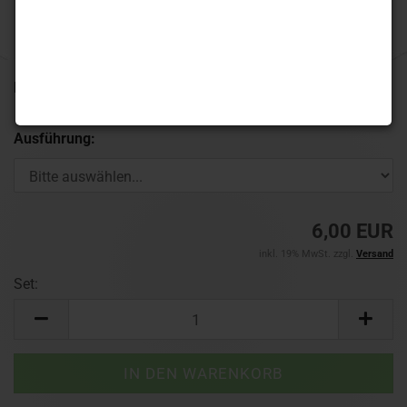
Lieferzeit:
Ausführung:
6,00 EUR
inkl. 19% MwSt. zzgl.
Versand
Set:
Set