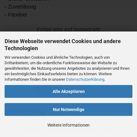
- Zuverlässig
- Flexibel
Folge uns auf Instagram
Diese Webseite verwendet Cookies und andere
Technologien
Wir verwenden Cookies und ähnliche Technologien, auch von
Drittanbietern, um die ordentliche Funktionsweise der Website zu
gewährleisten, die Nutzung unseres Angebotes zu analysieren und Ihnen
ein bestmögliches Einkaufserlebnis bieten zu können. Weitere
Informationen finden Sie in unserer
Datenschutzerklärung
.
Alle Akzeptieren
Nur Notwendige
Vertrag widerrufen
Weitere Informationen
Webshop erstellen
mit Gambio.de © 2026