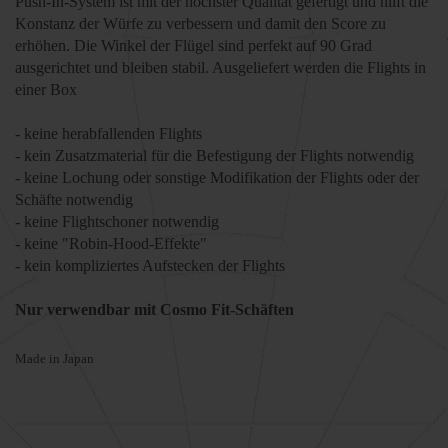
Push-In
-System
ist mit der
höchster Qualität gefertigt und hilft die
Konstanz der Würfe
zu verbessern und damit den Score zu
erhöhen
. Die Winkel der Flügel sind perfekt auf 90 Grad
ausgerichtet und bleiben stabil. Ausgeliefert werden die Flights in
einer Box
- keine herabfallenden Flights
- kein Zusatzmaterial für die Befestigung der Flights notwendig
- keine Lochung oder sonstige Modifikation der Flights oder der
Schäfte notwendig
- keine Flightschoner notwendig
- keine "Robin-Hood-Effekte"
- kein kompliziertes Aufstecken der Flights
Nur verwendbar mit Cosmo Fit-Schäften
Made in Japan