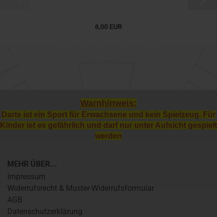
6,00 EUR
Warnhinweis:
Darts ist ein Sport für Erwachsene und kein Spielzeug. Für
Kinder ist es gefährlich und darf nur unter Aufsicht gespielt
werden
MEHR ÜBER...
Impressum
Widerrufsrecht & Muster-Widerrufsformular
AGB
Datenschutzerklärung