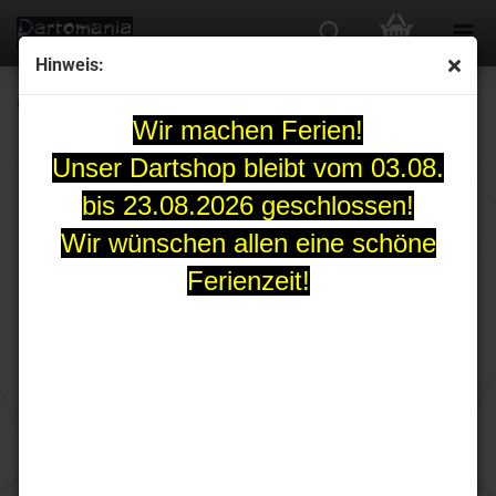
Hinweis:
Cosmo Fit Flight Normal Standard schwarz
Wir machen Ferien!
Unser Dartshop bleibt vom 03.08.
bis 23.08.2026 geschlossen!
Wir wünschen allen eine schöne
Ferienzeit!