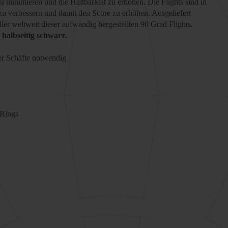
u minimieren und die Haltbarkeit zu erhöhen. Die Flights sind in
 zu verbessern und damit den Score zu erhöhen. Ausgeliefert
eller weltwe
it dieser aufwändig hergestellten 90 Grad Flights.
 halbseitig schwarz.
der Schäfte notwendig
-Rings