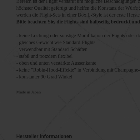
Bereich ist der Flight verstärkt um mögliche Beschädigungen z
höchster Qualität gefertigt und helfen die Konstanz der Würfe
werden die Flight-Sets in einer Box.L-Style ist der erste Herst
Bitte beachten Sie, die Flights sind halbseitig bedruckt und
- keine Lochung oder sonstige Modifikation der Flights oder 
- gleiches Gewicht wie Standard-Flights
- verwendbar mit Standard-Schäften
- stabil und trotzdem flexibel
- oben und unten verstärkte Aussenkante
- keine "Robin-Hood-Effekte" in Verbindung mit Champagne
- konstanter 90 Grad Winkel
Made in Japan
Hersteller Informationen