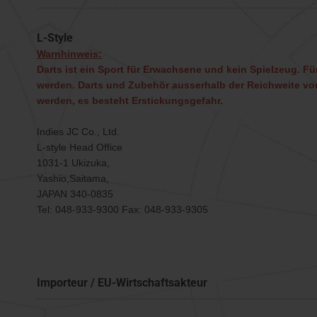
L-Style
Warnhinweis:
Darts ist ein Sport für Erwachsene und kein Spielzeug. Für
werden. Darts und Zubehör ausserhalb der Reichweite von
werden, es besteht Erstickungsgefahr.
Indies JC Co., Ltd.
L-style Head Office
1031-1 Ukizuka,
Yashio,Saitama,
JAPAN 340-0835
Tel: 048-933-9300 Fax: 048-933-9305
Importeur / EU-Wirtschaftsakteur