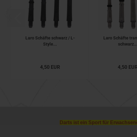
Laro Schäfte schwarz / L-
Laro Schäfte tra
Style...
schwarz..
4,50 EUR
4,50 EU
Darts ist ein Sport für Erwachsen