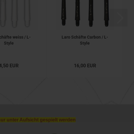
chäfte weiss / L-
Laro Schäfte Carbon / L-
Style
Style
4,50 EUR
16,00 EUR
nur unter Aufsicht gespielt werden