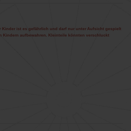
 Kinder ist es gefährlich und darf nur unter Aufsicht gespielt
 Kindern aufbewahren. Kleinteile könnten verschluckt