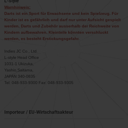
L-Style
Warnhinweis:
Darts ist ein Sport für Erwachsene und kein Spielzeug. Für
Kinder ist es gefährlich und darf nur unter Aufsicht gespielt
werden. Darts und Zubehör ausserhalb der Reichweite von
Kindern aufbewahren. Kleinteile könnten verschluckt
werden, es besteht Erstickungsgefahr.
Indies JC Co., Ltd.
L-style Head Office
1031-1 Ukizuka,
Yashio,Saitama,
JAPAN 340-0835
Tel: 048-933-9300 Fax: 048-933-9305
Importeur / EU-Wirtschaftsakteur