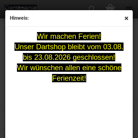
Hinweis:
L-Flight Kami L3PRO weiss Shape Champagne
Wir machen Ferien!
Unser Dartshop bleibt vom 03.08.
bis 23.08.2026 geschlossen!
Wir wünschen allen eine schöne
Ferienzeit!