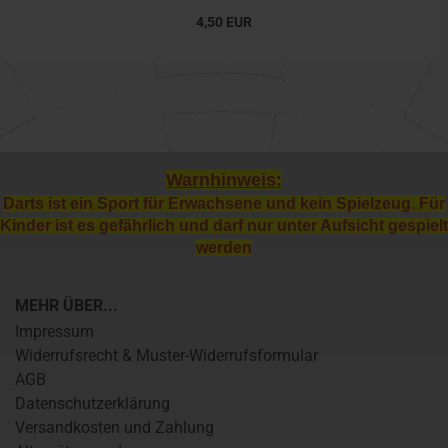
4,50 EUR
Warnhinweis:
Darts ist ein Sport für Erwachsene und kein Spielzeug. Für
Kinder ist es gefährlich und darf nur unter Aufsicht gespielt
werden
MEHR ÜBER...
Impressum
Widerrufsrecht & Muster-Widerrufsformular
AGB
Datenschutzerklärung
Versandkosten und Zahlung