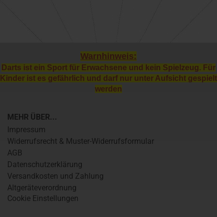
Warnhinweis:
Darts ist ein Sport für Erwachsene und kein Spielzeug. Für
Kinder ist es gefährlich und darf nur unter Aufsicht gespielt
werden
MEHR ÜBER...
Impressum
Widerrufsrecht & Muster-Widerrufsformular
AGB
Datenschutzerklärung
Versandkosten und Zahlung
Altgeräteverordnung
Cookie Einstellungen