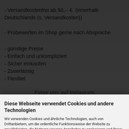
- Versandkostenfrei ab 50,-- € (innerhalb
Deutschlands (s. Versandkosten))
- Probewerfen im Shop gerne nach Absprache
- günstige Preise
- Einfach und unkompliziert
- Sicher einkaufen
- Zuverlässig
- Flexibel
Folge uns auf Instagram
Diese Webseite verwendet Cookies und andere
Technologien
Wir verwenden Cookies und ähnliche Technologien, auch von
Drittanbietern, um die ordentliche Funktionsweise der Website zu