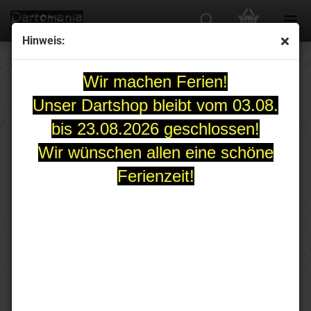
Hinweis:
L-Flight Kami L3PRO gun metallic Shape Champagne
Wir machen Ferien!
Unser Dartshop bleibt vom 03.08.
bis 23.08.2026 geschlossen!
Wir wünschen allen eine schöne
Ferienzeit!