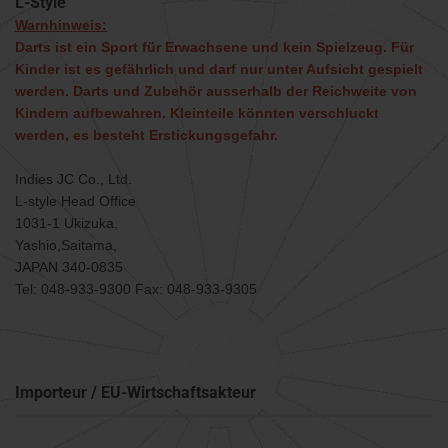
L-Style
Warnhinweis:
Darts ist ein Sport für Erwachsene und kein Spielzeug. Für
Kinder ist es gefährlich und darf nur unter Aufsicht gespielt
werden. Darts und Zubehör ausserhalb der Reichweite von
Kindern aufbewahren. Kleinteile könnten verschluckt
werden, es besteht Erstickungsgefahr.
Indies JC Co., Ltd.
L-style Head Office
1031-1 Ukizuka,
Yashio,Saitama,
JAPAN 340-0835
Tel: 048-933-9300 Fax: 048-933-9305
Importeur / EU-Wirtschaftsakteur