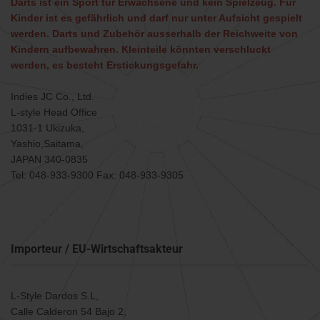
Darts ist ein Sport für Erwachsene und kein Spielzeug. Für
Kinder ist es gefährlich und darf nur unter Aufsicht gespielt
werden. Darts und Zubehör ausserhalb der Reichweite von
Kindern aufbewahren. Kleinteile könnten verschluckt
werden, es besteht Erstickungsgefahr.
Indies JC Co., Ltd.
L-style Head Office
1031-1 Ukizuka,
Yashio,Saitama,
JAPAN 340-0835
Tel: 048-933-9300 Fax: 048-933-9305
Importeur / EU-Wirtschaftsakteur
L-Style Dardos S.L,
Calle Calderon 54 Bajo 2,