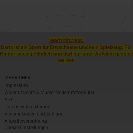
Warnhinweis:
Darts ist ein Sport für Erwachsene und kein Spielzeug. Für
Kinder ist es gefährlich und darf nur unter Aufsicht gespielt
werden
MEHR ÜBER...
Impressum
Widerrufsrecht & Muster-Widerrufsformular
AGB
Datenschutzerklärung
Versandkosten und Zahlung
Altgeräteverordnung
Cookie Einstellungen