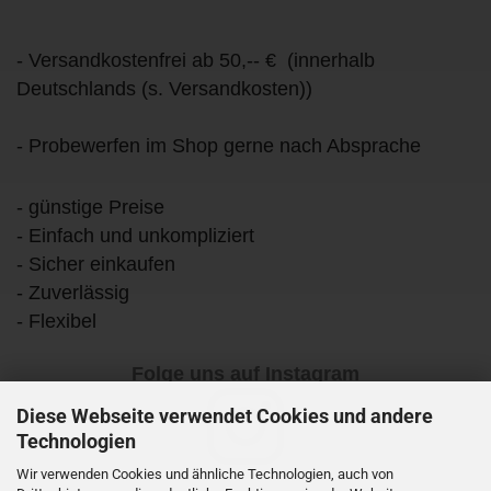
- Versandkostenfrei ab 50,-- € (innerhalb
Deutschlands (s. Versandkosten))
- Probewerfen im Shop gerne nach Absprache
- günstige Preise
- Einfach und unkompliziert
- Sicher einkaufen
- Zuverlässig
- Flexibel
Folge uns auf Instagram
Diese Webseite verwendet Cookies und andere
Technologien
Wir verwenden Cookies und ähnliche Technologien, auch von