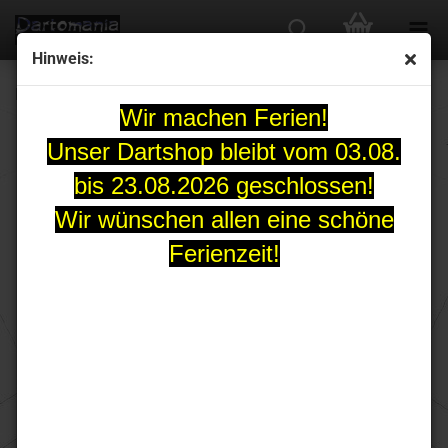
Hinweis:
L-Flight Masumi Chino weiss Shape L3Pro Champagne
Wir machen Ferien!
Unser Dartshop bleibt vom 03.08.
bis 23.08.2026 geschlossen!
Wir wünschen allen eine schöne
Ferienzeit!