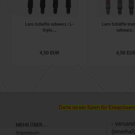
Laro Schäfte schwarz / L-
Laro Schäfte tra
Style...
schwarz..
4,50 EUR
4,50 EU
Darts ist ein Sport für Erwachsen
- Versand
MEHR ÜBER...
(innerhal
Impressum