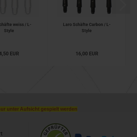
chäfte weiss / L-
Laro Schäfte Carbon / L-
Style
Style
4,50 EUR
16,00 EUR
nur unter Aufsicht gespielt werden
t