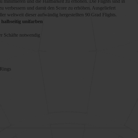
u minimieren und die Haltbarkeit zu erhöhen. Die Flights sind in
 zu verbessern und damit den Score zu erhöhen. Ausgeliefert
eller weltwe
it dieser aufwändig hergestellten 90 Grad Flights.
d halbseitig unifarben
der Schäfte notwendig
-Rings