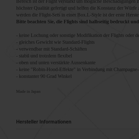
Bereich ist der Flight verstärkt um mögliche Beschädigungen z
höchster Qualität gefertigt und helfen die Konstanz der Würfe
werden die Flight-Sets in einer Box.L-Style ist der erste Herst
Bitte beachten Sie, die Flights sind halbseitig bedruckt un
- keine Lochung oder sonstige Modifikation der Flights oder 
- gleiches Gewicht wie Standard-Flights
- verwendbar mit Standard-Schäften
- stabil und trotzdem flexibel
- oben und unten verstärkte Aussenkante
- keine "Robin-Hood-Effekte" in Verbindung mit Champagne
- konstanter 90 Grad Winkel
Made in Japan
Hersteller Informationen